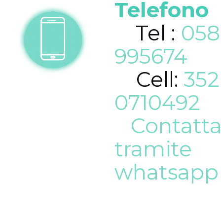
Telefono
Tel :
058
995674
Cell:
352
0710492
Contatta
tramite
whatsapp